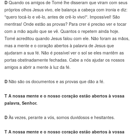
D
Quando os amigos de Tomé lhe disseram que viram com seus
próprios olhos Jesus vivo, ele balança a cabeça com ironia e diz:
"quero tocá-lo e vê-lo, antes de crê-lo vivo!". Impossível! São
mentiras! Onde estão as provas? Para crer é preciso ver e tocar
com a mão aquilo que se vê. Quantos o repetem ainda hoje.
Tomé acreditou quando Jesus falou com ele. Não foram as mãos,
mas a mente e o coração abertos à palavra de Jesus que
ajudaram a sua fé. Não é possível ver o sol se eles mantêm as
portas obstinadamente fechadas. Cabe a nós ajudar os nossos
amigos a abrir a mente à luz da fé.
D
Não são os documentos e as provas que dão a fé.
T
A nossa mente e o nosso coração estão abertos à vossa
palavra, Senhor.
D
Às vezes, perante a vós, somos duvidosos e hesitantes.
T
A nossa mente e o nosso coração estão abertos à vossa