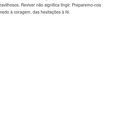
ilhosos. Reviver não significa fingir. Preparemo-nos
medo à coragem, das hesitações à fé.