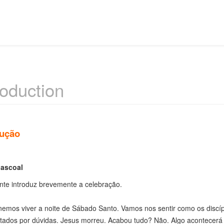
roduction
dução
ascoal
nte introduz brevemente a celebração.
emos viver a noite de Sábado Santo. Vamos nos sentir como os discípu
tados por dúvidas. Jesus morreu. Acabou tudo? Não. Algo acontecerá