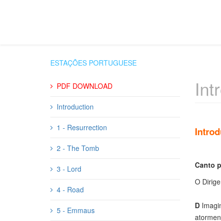
ESTAÇÕES PORTUGUESE
Int
PDF DOWNLOAD
Introduction
1 - Resurrection
Intro
2 - The Tomb
Canto p
3 - Lord
O Dirige
4 - Road
D
Imagin
5 - Emmaus
atormen