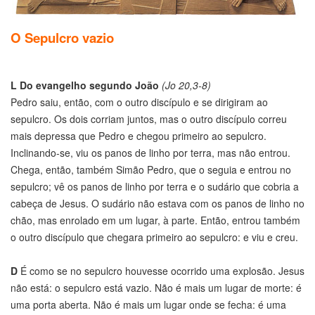
O Sepulcro vazio
L
Do evangelho segundo João
(Jo 20,3-8)
Pedro saiu, então, com o outro discípulo e se dirigiram ao
sepulcro. Os dois corriam juntos, mas o outro discípulo correu
mais depressa que Pedro e chegou primeiro ao sepulcro.
Inclinando-se, viu os panos de linho por terra, mas não entrou.
Chega, então, também Simão Pedro, que o seguia e entrou no
sepulcro; vê os panos de linho por terra e o sudário que cobria a
cabeça de Jesus. O sudário não estava com os panos de linho no
chão, mas enrolado em um lugar, à parte. Então, entrou também
o outro discípulo que chegara primeiro ao sepulcro: e viu e creu.
D
É como se no sepulcro houvesse ocorrido uma explosão. Jesus
não está: o sepulcro está vazio. Não é mais um lugar de morte: é
uma porta aberta. Não é mais um lugar onde se fecha: é uma