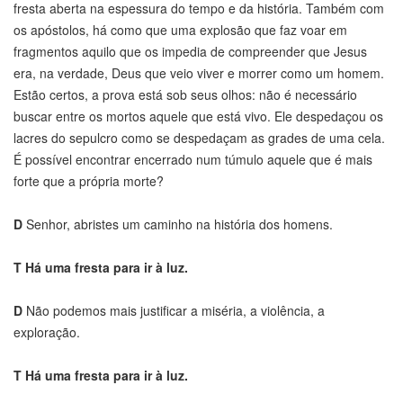
fresta aberta na espessura do tempo e da história. Também com
os apóstolos, há como que uma explosão que faz voar em
fragmentos aquilo que os impedia de compreender que Jesus
era, na verdade, Deus que veio viver e morrer como um homem.
Estão certos, a prova está sob seus olhos: não é necessário
buscar entre os mortos aquele que está vivo. Ele despedaçou os
lacres do sepulcro como se despedaçam as grades de uma cela.
É possível encontrar encerrado num túmulo aquele que é mais
forte que a própria morte?
D
Senhor, abristes um caminho na história dos homens.
T
Há uma fresta para ir à luz.
D
Não podemos mais justificar a miséria, a violência, a
exploração.
T
Há uma fresta para ir à luz.