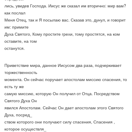
лись, увидев Господа. Иисус же сказал им вторично: мир вам?
как послал
Меня Отец, так и Я посылаю вас. Сказав это, дунул, и говорит
им: примите
Духа Святого, Кому простите грехи, тому простятся, на ком
оставите, на том
останутся.
Приветствие мира, данное Иисусом два раза, подчеркивает
торжественность
момента. Он сейчас поручает апостолам миссию спасения, то
есть ту же
самую миссию, которую Он получил от Отца. Посредством
Святого Духа Он
явился Апостолам. Сейчас Он дает апостолам этого Святого
Духа, посред_
ством которого они получают силу спасения, Спасения ,
которое осуществля_