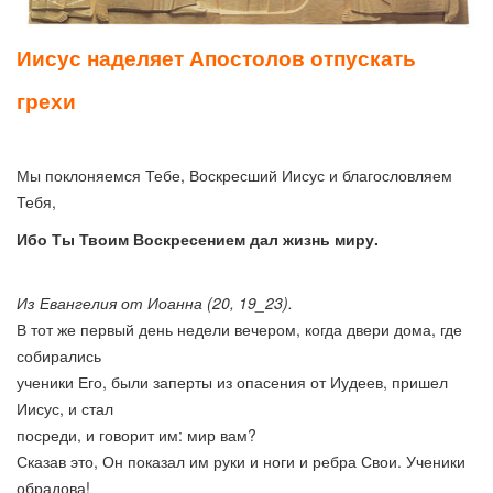
Иисус наделяет Апостолов отпускать
грехи
Мы поклоняемся Тебе, Воскресший Иисус и благословляем
Тебя,
Ибо Ты Твоим Воскресением дал жизнь миру.
Из Евангелия от Иоанна (20, 19_23).
В тот же первый день недели вечером, когда двери дома, где
собирались
ученики Его, были заперты из опасения от Иудеев, пришел
Иисус, и стал
посреди, и говорит им: мир вам?
Сказав это, Он показал им руки и ноги и ребра Свои. Ученики
обрадова!