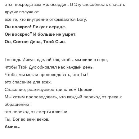
ется посредством милосердия. В Эту способность спасать
других получают
все те, кто внутренне открываются Богу.
Он воскрес! Ликует сердце.
Он воскрес” И больше не умрет,
Он, Святая Дева, Твой Сын.
Господь Иисус, сделай так, чтобы мы жили в вере,
чтобы Твой Дух обновлял нас каждый день.
Чтобы мы могли проповедовать, что Ты !
это спасение для всех.
Спасение, реализуемое таинством Церкви.
Мы хотим проповедовать, что каждый переход от греха к
обращению !
это переход от смерти к жизни.
Ты, Бог во веки веков.
Аминь.