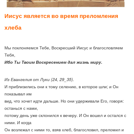
Иисус является во время преломления
хлеба
Мы поклоняемся Тебе, Воскресший Иисус и благословляем
Тебя,
Ибо Ты Твоим Воскресением дал жизнь миру.
Из Евангелия от Луки (24, 29_35).
И приблизились они к тому селению, в которое шли; и Он
показывал им
вид, что хочет идти дальше. Но они удерживали Его, говоря:
останься с нами,
потому день уже склонился к вечеру. И Он вошел и остался с
ними. И когда
Он возлежал с ними то, взяв хлеб, благословил, преломил и