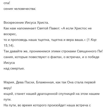
спа!
сения человечества:
Воскресение Иисуса Христа.
Как нам напоминает Святой Павел: «А если Христос не
воскрес,
то и проповедь наша тщетна, тщетна и вера ваша.» (1
Кор
15,14).
Так давайте же, проникнемся этими строками Священного Пи!
сания, которые повествуют о фактах, о встречах, и о победе
Иисуса
над смертью.
Мария, Дева Пасхи, Блаженная, как так Она стала первой
веру!
ющей, станет нашей драгоценной спутницей на этом нашем
пути.
На пути, во время которого произойдет наша встреча с