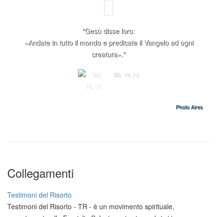
"Gesù disse loro:
«Andate in tutto il mondo e predicate il Vangelo ad ogni
creatura»."
Mc 16,15
Photo Aires
Collegamenti
Testimoni del Risorto
Testimoni del Risorto - TR - è un movimento spirituale,