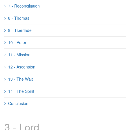
7 - Reconciliation
8 - Thomas
9 - Tiberiade
10 - Peter
11 - Mission
12 - Ascension
13 - The Wait
14 - The Spirit
Conclusion
3 - Lord