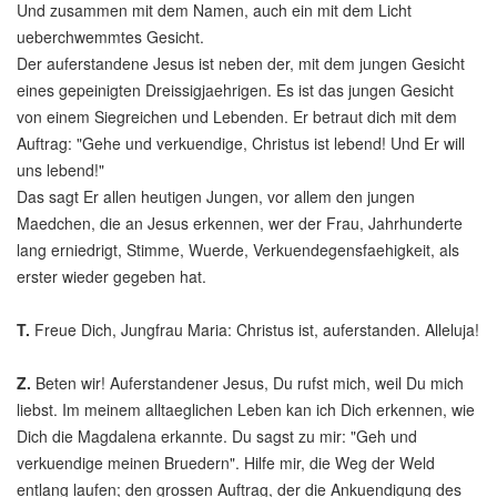
Und zusammen mit dem Namen, auch ein mit dem Licht
ueberchwemmtes Gesicht.
Der auferstandene Jesus ist neben der, mit dem jungen Gesicht
eines gepeinigten Dreissigjaehrigen. Es ist das jungen Gesicht
von einem Siegreichen und Lebenden. Er betraut dich mit dem
Auftrag: "Gehe und verkuendige, Christus ist lebend! Und Er will
uns lebend!"
Das sagt Er allen heutigen Jungen, vor allem den jungen
Maedchen, die an Jesus erkennen, wer der Frau, Jahrhunderte
lang erniedrigt, Stimme, Wuerde, Verkuendegensfaehigkeit, als
erster wieder gegeben hat.
T.
Freue Dich, Jungfrau Maria: Christus ist, auferstanden. Alleluja!
Z.
Beten wir! Auferstandener Jesus, Du rufst mich, weil Du mich
liebst. Im meinem alltaeglichen Leben kan ich Dich erkennen, wie
Dich die Magdalena erkannte. Du sagst zu mir: "Geh und
verkuendige meinen Bruedern". Hilfe mir, die Weg der Weld
entlang laufen; den grossen Auftrag, der die Ankuendigung des