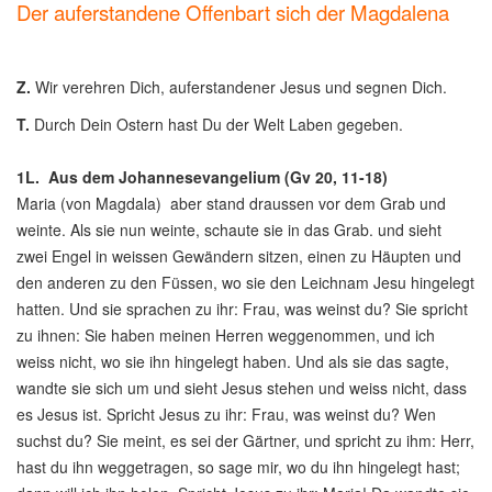
Der auferstandene Offenbart sich der Magdalena
Z.
Wir verehren Dich, auferstandener Jesus und segnen Dich.
T.
Durch Dein Ostern hast Du der Welt Laben gegeben.
1L.
Aus dem Johannesevangelium (Gv 20, 11-18)
Maria (von Magdala) aber stand draussen vor dem Grab und
weinte. Als sie nun weinte, schaute sie in das Grab. und sieht
zwei Engel in weissen Gewändern sitzen, einen zu Häupten und
den anderen zu den Füssen, wo sie den Leichnam Jesu hingelegt
hatten. Und sie sprachen zu ihr: Frau, was weinst du? Sie spricht
zu ihnen: Sie haben meinen Herren weggenommen, und ich
weiss nicht, wo sie ihn hingelegt haben. Und als sie das sagte,
wandte sie sich um und sieht Jesus stehen und weiss nicht, dass
es Jesus ist. Spricht Jesus zu ihr: Frau, was weinst du? Wen
suchst du? Sie meint, es sei der Gärtner, und spricht zu ihm: Herr,
hast du ihn weggetragen, so sage mir, wo du ihn hingelegt hast;