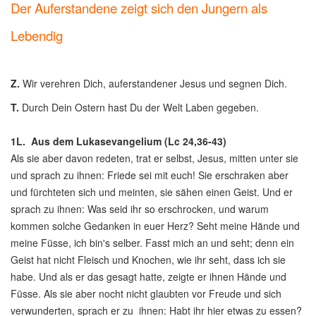
Der Auferstandene zeigt sich den Jungern als
Lebendig
Z.
Wir verehren Dich, auferstandener Jesus und segnen Dich.
T.
Durch Dein Ostern hast Du der Welt Laben gegeben.
1L.
Aus dem Lukasevangelium (Lc 24,36-43)
Als sie aber davon redeten, trat er selbst, Jesus, mitten unter sie
und sprach zu ihnen: Friede sei mit euch! Sie erschraken aber
und fürchteten sich und meinten, sie sähen einen Geist. Und er
sprach zu ihnen: Was seid ihr so erschrocken, und warum
kommen solche Gedanken in euer Herz? Seht meine Hände und
meine Füsse, ich bin's selber. Fasst mich an und seht; denn ein
Geist hat nicht Fleisch und Knochen, wie ihr seht, dass ich sie
habe. Und als er das gesagt hatte, zeigte er ihnen Hände und
Füsse. Als sie aber nocht nicht glaubten vor Freude und sich
verwunderten, sprach er zu ihnen: Habt ihr hier etwas zu essen?