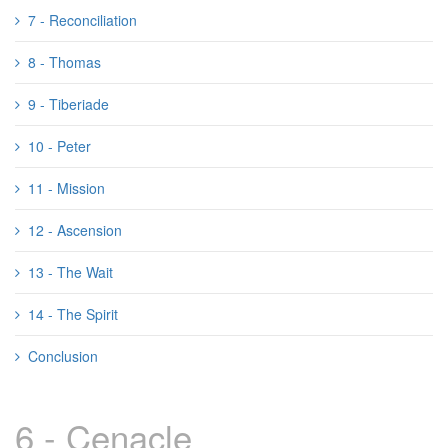
7 - Reconciliation
8 - Thomas
9 - Tiberiade
10 - Peter
11 - Mission
12 - Ascension
13 - The Wait
14 - The Spirit
Conclusion
6 - Cenacle