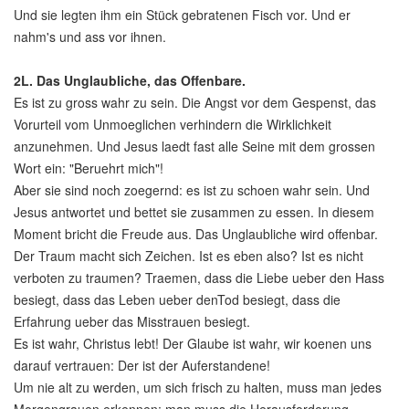
Und sie legten ihm ein Stück gebratenen Fisch vor. Und er
nahm's und ass vor ihnen.
2L.
Das Unglaubliche, das Offenbare.
Es ist zu gross wahr zu sein. Die Angst vor dem Gespenst, das
Vorurteil vom Unmoeglichen verhindern die Wirklichkeit
anzunehmen. Und Jesus laedt fast alle Seine mit dem grossen
Wort ein: "Beruehrt mich"!
Aber sie sind noch zoegernd: es ist zu schoen wahr sein. Und
Jesus antwortet und bettet sie zusammen zu essen. In diesem
Moment bricht die Freude aus. Das Unglaubliche wird offenbar.
Der Traum macht sich Zeichen. Ist es eben also? Ist es nicht
verboten zu traumen? Traemen, dass die Liebe ueber den Hass
besiegt, dass das Leben ueber denTod besiegt, dass die
Erfahrung ueber das Misstrauen besiegt.
Es ist wahr, Christus lebt! Der Glaube ist wahr, wir koenen uns
darauf vertrauen: Der ist der Auferstandene!
Um nie alt zu werden, um sich frisch zu halten, muss man jedes