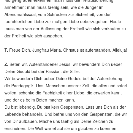
Morgengrauen erkennen; man muss die Herausforderung
annehmen: man muss faehig sein, wie die Junger im
Abendmahlssaal, vom Schrecken zur Sicherheit, von der
fuerchterlichen Liebe zur mutigen Liebe ueberzugehen. Heute
muss man von der Auffassung der Freiheit wie sich verkaufen zu
der Freiheit wie sich ausgehen.
T.
Freue Dich, Jungfrau Maria. Christus ist auferstanden. Alleluja!
Z.
Beten wir. Auferstandener Jesus, wir bewundern Dich ueber
Deine Geduld bei der Passion: die Stille.
Wir bewundern Dich ueber Deine Geduld bei der Auferstehung:
die Paedagogik. Uns, Menschen unserer Zeit, die alles und sofort
wollen, schenke die Faehigkeit einer Liebe, die erwarten kann,
und der es beim Beten machen kann.
Du bist lebendig, Du bist kein Gespensten. Lass uns Dich als der
Lebende behandeln. Und befrei uns von den Gespensten, die wir
von Dir aufbauen. Mache uns faehig als Deine Zeichen zu
erscheinen. Die Welt wartet auf sie um glauben zu koennen.