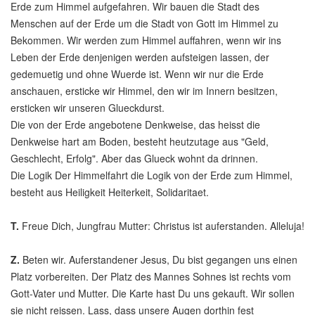
Erde zum Himmel aufgefahren. Wir bauen die Stadt des
Menschen auf der Erde um die Stadt von Gott im Himmel zu
Bekommen. Wir werden zum Himmel auffahren, wenn wir ins
Leben der Erde denjenigen werden aufsteigen lassen, der
gedemuetig und ohne Wuerde ist. Wenn wir nur die Erde
anschauen, ersticke wir Himmel, den wir im Innern besitzen,
ersticken wir unseren Glueckdurst.
Die von der Erde angebotene Denkweise, das heisst die
Denkweise hart am Boden, besteht heutzutage aus "Geld,
Geschlecht, Erfolg". Aber das Glueck wohnt da drinnen.
Die Logik Der Himmelfahrt die Logik von der Erde zum Himmel,
besteht aus Heiligkeit Heiterkeit, Solidaritaet.
T.
Freue Dich, Jungfrau Mutter: Christus ist auferstanden. Alleluja!
Z.
Beten wir. Auferstandener Jesus, Du bist gegangen uns einen
Platz vorbereiten. Der Platz des Mannes Sohnes ist rechts vom
Gott-Vater und Mutter. Die Karte hast Du uns gekauft. Wir sollen
sie nicht reissen. Lass, dass unsere Augen dorthin fest