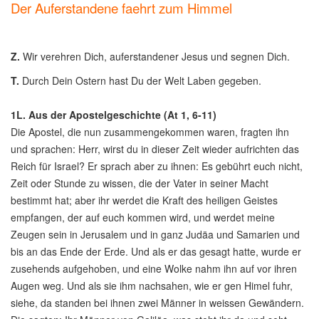
Der Auferstandene faehrt zum Himmel
Z.
Wir verehren Dich, auferstandener Jesus und segnen Dich.
T.
Durch Dein Ostern hast Du der Welt Laben gegeben.
1L. Aus der Apostelgeschichte (At 1, 6-11)
Die Apostel, die nun zusammengekommen waren, fragten ihn
und sprachen: Herr, wirst du in dieser Zeit wieder aufrichten das
Reich für Israel? Er sprach aber zu ihnen: Es gebührt euch nicht,
Zeit oder Stunde zu wissen, die der Vater in seiner Macht
bestimmt hat; aber ihr werdet die Kraft des heiligen Geistes
empfangen, der auf euch kommen wird, und werdet meine
Zeugen sein in Jerusalem und in ganz Judäa und Samarien und
bis an das Ende der Erde. Und als er das gesagt hatte, wurde er
zusehends aufgehoben, und eine Wolke nahm ihn auf vor ihren
Augen weg. Und als sie ihm nachsahen, wie er gen Himel fuhr,
siehe, da standen bei ihnen zwei Männer in weissen Gewändern.