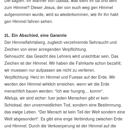
Die sagten: Ihr Männer von Galiläa, was steht ihr da und seht
zum Himmel? Dieser Jesus, der von euch weg gen Himmel
aufgenommen wurde, wird so wiederkommen, wie ihr ihn habt
gen Himmel fahren sehen.
2L.
Ein Abschied, eine Garantie
Der Himmelfahrtsberg, zugleich verzehremde Sehnsucht und
Zeichen von einer anregenden Verpflichtung.
Sehnsucht: das Gesicht des Lehrers wird unsichtbar sein. Das
Zeichen ist der Himmel. Wir haben die Fahrkarte schon bezahlt;
wir muessen nur aufpassen sie nicht zu verlieren.
Verpflichtung: Herz im Himmel und Fuesse auf der Erde. Wir
werden den Himmel wirklich erreichen, wenn wir die Erde
menschlich bauen werden: "Ich war hungrig… komm".
Alleluja, wir sind sicher: fuer jeden Menschen gibt er kein
Schicksal, den unvermeidlichen Tod, sondern eine Bestimmung,
das ewige Leben. "Der Mensch ist kein Teil der Welt sondern eine
Welt abgesondert". Es gibt eine enge Verbindung zwischen Erde
und Himmel. Durch die Verkoerperung ist der Himmel auf die