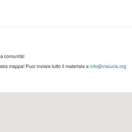
ua comunità!
nostra mappa!
Puoi inviare tutto il materiale a
info@vialucis.org