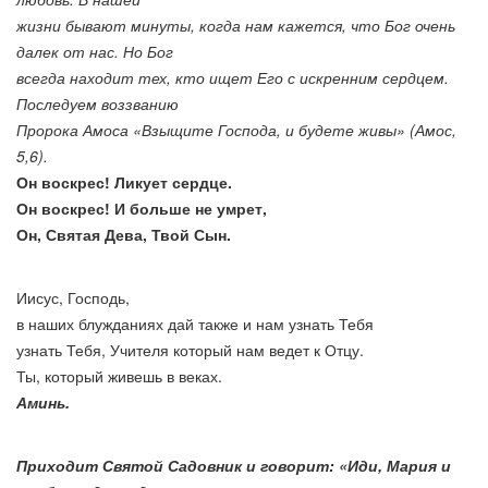
жизни бывают минуты, когда нам кажется, что Бог очень
далек от нас. Но Бог
всегда находит тех, кто ищет Его с искренним сердцем.
Последуем воззванию
Пророка Амоса «Взыщите Господа, и будете живы» (Амос,
5,6).
Он воскрес! Ликует сердце.
Он воскрес! И больше не умрет,
Он, Святая Дева, Твой Сын.
Иисус, Господь,
в наших блужданиях дай также и нам узнать Тебя
узнать Тебя, Учителя который нам ведет к Отцу.
Ты, который живешь в веках.
Аминь.
Приходит Святой Садовник и говорит: «Иди, Мария и