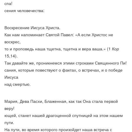
спа!
сения человечества:
Воскресение Иисуса Христа.
Как нам напоминает Святой Павел: «А если Христос не
воскрес,
то и проповедь наша тщетна, тщетна и вера ваша.» (1
Кор
15,14).
Так давайте же, проникнемся этими строками Священного Пи!
сания, которые повествуют о фактах, о встречах, и о победе
Иисуса
над смертью.
Мария, Дева Пасхи, Блаженная, как так Она стала первой
веру!
ющей, станет нашей драгоценной спутницей на этом нашем
пути.
На пути, во время которого произойдет наша встреча с