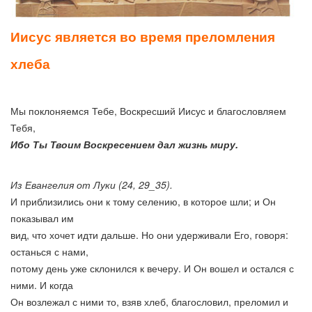
Иисус является во время преломления
хлеба
Мы поклоняемся Тебе, Воскресший Иисус и благословляем
Тебя,
Ибо Ты Твоим Воскресением дал жизнь миру.
Из Евангелия от Луки (24, 29_35).
И приблизились они к тому селению, в которое шли; и Он
показывал им
вид, что хочет идти дальше. Но они удерживали Его, говоря:
останься с нами,
потому день уже склонился к вечеру. И Он вошел и остался с
ними. И когда
Он возлежал с ними то, взяв хлеб, благословил, преломил и