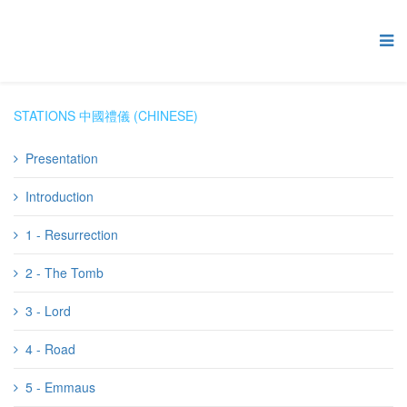
STATIONS 中國禮儀 (CHINESE)
Presentation
Introduction
1 - Resurrection
2 - The Tomb
3 - Lord
4 - Road
5 - Emmaus