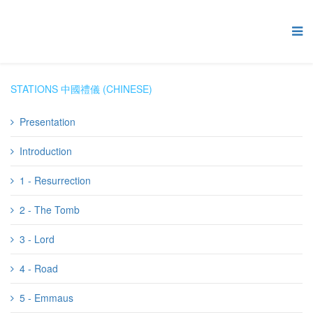
STATIONS 中國禮儀 (CHINESE)
Presentation
Introduction
1 - Resurrection
2 - The Tomb
3 - Lord
4 - Road
5 - Emmaus