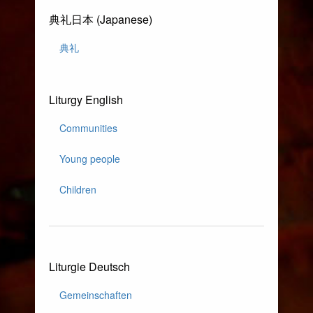
典礼日本 (Japanese)
典礼
Liturgy English
Communities
Young people
Children
Liturgie Deutsch
Gemeinschaften