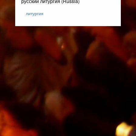
русский литургия (Russia)
литургия