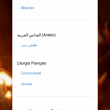
Albanian
القداس العربية (Arabic)
طقس ديني
Liturgia Français
Comunnauté
Jeunes