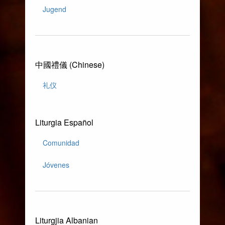
Jugend
中國禮儀 (Chinese)
礼仪
Liturgia Español
Comunidad
Jóvenes
Liturgjia Albanian