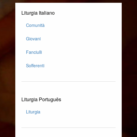
Liturgia Italiano
Comunità
Giovani
Fanciulli
Sofferenti
Liturgia Português
Liturgia