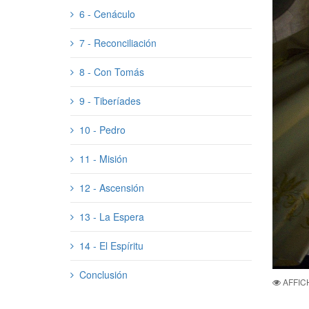
6 - Cenáculo
7 - Reconciliación
8 - Con Tomás
9 - Tiberíades
10 - Pedro
11 - Misión
12 - Ascensión
13 - La Espera
14 - El Espíritu
Conclusión
AFFIC