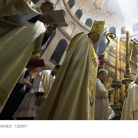
HAGES : 122507