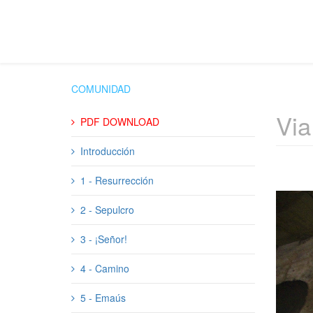
COMUNIDAD
Via
PDF DOWNLOAD
Introducción
1 - Resurrección
2 - Sepulcro
3 - ¡Señor!
4 - Camino
5 - Emaús