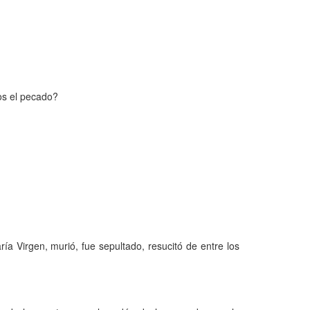
os el pecado?
ía Virgen, murió, fue sepultado, resucitó de entre los