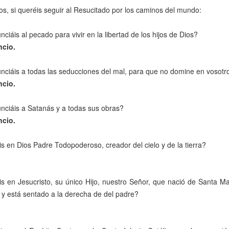
, si queréis seguir al Resucitado por los caminos del mundo:
ciáis al pecado para vivir en la libertad de los hijos de Dios?
cio.
ciáis a todas las seducciones del mal, para que no domine en vosotr
cio.
ciáis a Satanás y a todas sus obras?
cio.
s en Dios Padre Todopoderoso, creador del cielo y de la tierra?
s en Jesucristo, su único Hijo, nuestro Señor, que nació de Santa Mar
y está sentado a la derecha de del padre?