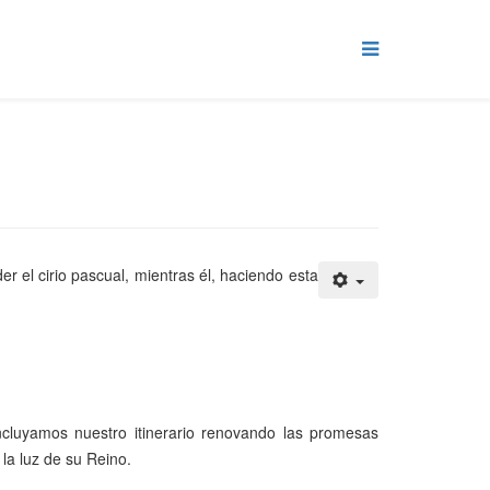
er el cirio pascual, mientras él, haciendo esta
cluyamos nuestro itinerario renovando las promesas
la luz de su Reino.