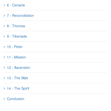
6 - Cenacle
7 - Reconciliation
8 - Thomas
9 - Tiberiade
10 - Peter
11 - Mission
12 - Ascension
13 - The Wait
14 - The Spirit
Conclusion