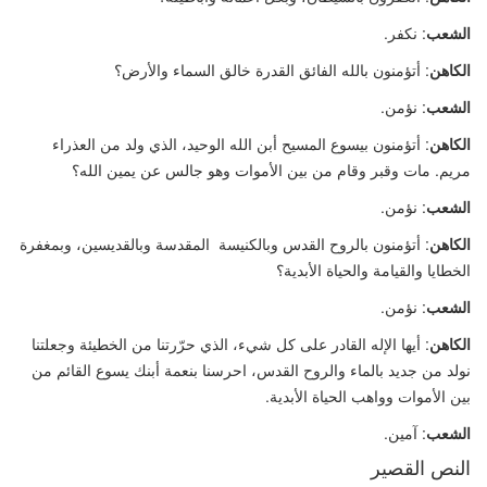
الشعب
: نكفر.
الكاهن
: أتؤمنون بالله الفائق القدرة خالق السماء والأرض؟
الشعب
: نؤمن.
الكاهن
: أتؤمنون بيسوع المسيح أبن الله الوحيد، الذي ولد من العذراء
مريم. مات وقبر وقام من بين الأموات وهو جالس عن يمين الله؟
الشعب
: نؤمن.
الكاهن
: أتؤمنون بالروح القدس وبالكنيسة المقدسة وبالقديسين، وبمغفرة
الخطايا والقيامة والحياة الأبدية؟
الشعب
: نؤمن.
الكاهن
: أيها الإله القادر على كل شيء، الذي حرّرتنا من الخطيئة وجعلتنا
نولد من جديد بالماء والروح القدس، احرسنا بنعمة أبنك يسوع القائم من
بين الأموات وواهب الحياة الأبدية.
الشعب
: آمين.
النص القصير