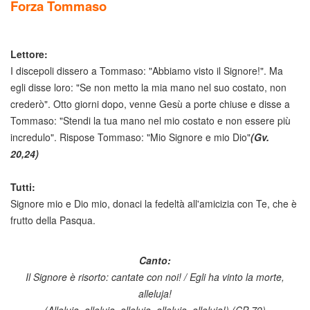
Forza Tommaso
Lettore:
I discepoli dissero a Tommaso: "Abbiamo visto il Signore!". Ma
egli disse loro: "Se non metto la mia mano nel suo costato, non
crederò". Otto giorni dopo, venne Gesù a porte chiuse e disse a
Tommaso: "Stendi la tua mano nel mio costato e non essere più
incredulo". Rispose Tommaso: "Mio Signore e mio Dio"
(Gv.
20,24)
Tutti:
Signore mio e Dio mio, donaci la fedeltà all'amicizia con Te, che è
frutto della Pasqua.
Canto:
Il Signore è risorto: cantate con noi! / Egli ha vinto la morte,
alleluja!