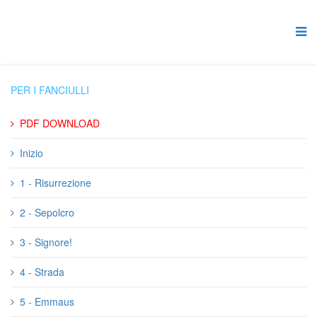
PER I FANCIULLI
PDF DOWNLOAD
Inizio
1 - Risurrezione
2 - Sepolcro
3 - Signore!
4 - Strada
5 - Emmaus