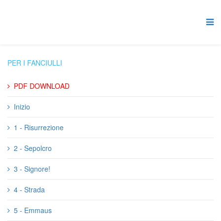
PER I FANCIULLI
PDF DOWNLOAD
Inizio
1 - Risurrezione
2 - Sepolcro
3 - Signore!
4 - Strada
5 - Emmaus