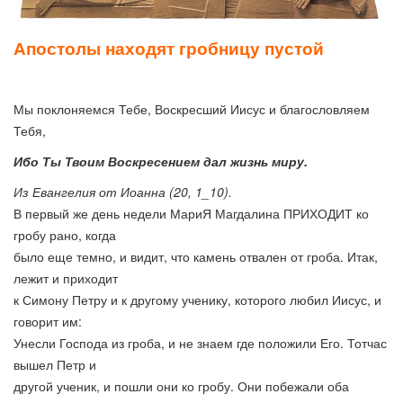
Апостолы находят гробницу пустой
Мы поклоняемся Тебе, Воскресший Иисус и благословляем
Тебя,
Ибо Ты Твоим Воскресением дал жизнь миру.
Из Евангелия от Иоанна (20, 1_10).
В первый же день недели МариЯ Магдалина ПРИХОДИТ ко
гробу рано, когда
было еще темно, и видит, что камень отвален от гроба. Итак,
лежит и приходит
к Симону Петру и к другому ученику, которого любил Иисус, и
говорит им:
Унесли Господа из гроба, и не знаем где положили Его. Тотчас
вышел Петр и
другой ученик, и пошли они ко гробу. Они побежали оба