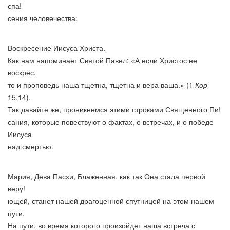
спа!
сения человечества:
Воскресение Иисуса Христа.
Как нам напоминает Святой Павел: «А если Христос не
воскрес,
то и проповедь наша тщетна, тщетна и вера ваша.» (1
Кор
15,14).
Так давайте же, проникнемся этими строками Священного Пи!
сания, которые повествуют о фактах, о встречах, и о победе
Иисуса
над смертью.
Мария, Дева Пасхи, Блаженная, как так Она стала первой
веру!
ющей, станет нашей драгоценной спутницей на этом нашем
пути.
На пути, во время которого произойдет наша встреча с