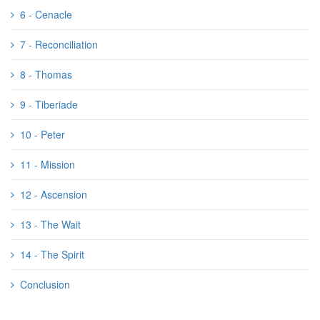
6 - Cenacle
7 - Reconciliation
8 - Thomas
9 - Tiberiade
10 - Peter
11 - Mission
12 - Ascension
13 - The Wait
14 - The Spirit
Conclusion