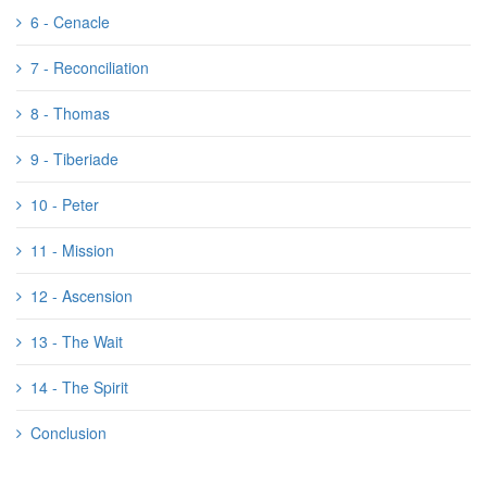
6 - Cenacle
7 - Reconciliation
8 - Thomas
9 - Tiberiade
10 - Peter
11 - Mission
12 - Ascension
13 - The Wait
14 - The Spirit
Conclusion