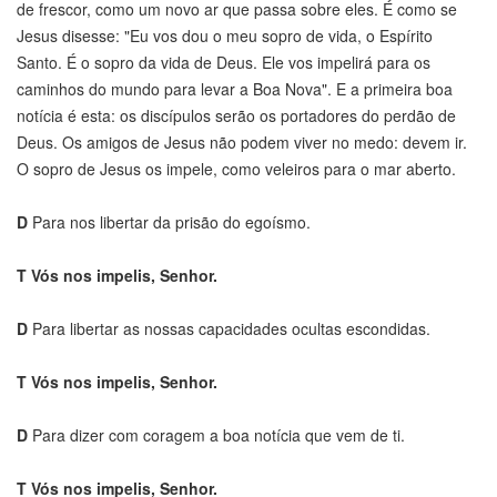
de frescor, como um novo ar que passa sobre eles. É como se
Jesus disesse: "Eu vos dou o meu sopro de vida, o Espírito
Santo. É o sopro da vida de Deus. Ele vos impelirá para os
caminhos do mundo para levar a Boa Nova". E a primeira boa
notícia é esta: os discípulos serão os portadores do perdão de
Deus. Os amigos de Jesus não podem viver no medo: devem ir.
O sopro de Jesus os impele, como veleiros para o mar aberto.
D
Para nos libertar da prisão do egoísmo.
T
Vós nos impelis, Senhor.
D
Para libertar as nossas capacidades ocultas escondidas.
T
Vós nos impelis, Senhor.
D
Para dizer com coragem a boa notícia que vem de ti.
T
Vós nos impelis, Senhor.