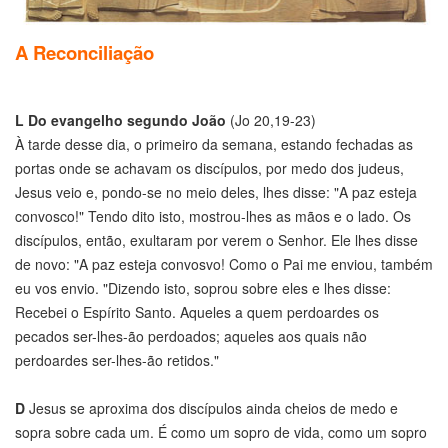
A Reconciliação
L Do evangelho segundo João
(Jo 20,19-23)
À tarde desse dia, o primeiro da semana, estando fechadas as
portas onde se achavam os discípulos, por medo dos judeus,
Jesus veio e, pondo-se no meio deles, lhes disse: "A paz esteja
convosco!" Tendo dito isto, mostrou-lhes as mãos e o lado. Os
discípulos, então, exultaram por verem o Senhor. Ele lhes disse
de novo: "A paz esteja convosvo! Como o Pai me enviou, também
eu vos envio. "Dizendo isto, soprou sobre eles e lhes disse:
Recebei o Espírito Santo. Aqueles a quem perdoardes os
pecados ser-lhes-ão perdoados; aqueles aos quais não
perdoardes ser-lhes-ão retidos."
D
Jesus se aproxima dos discípulos ainda cheios de medo e
sopra sobre cada um. É como um sopro de vida, como um sopro