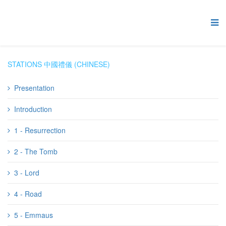
STATIONS 中國禮儀 (CHINESE)
Presentation
Introduction
1 - Resurrection
2 - The Tomb
3 - Lord
4 - Road
5 - Emmaus