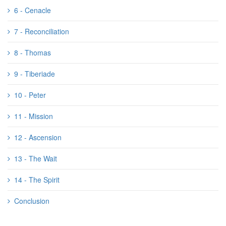
6 - Cenacle
7 - Reconciliation
8 - Thomas
9 - Tiberiade
10 - Peter
11 - Mission
12 - Ascension
13 - The Wait
14 - The Spirit
Conclusion