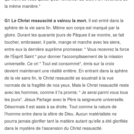
la même manière."
G1
Le Christ ressuscité a vaincu la mort.
Il est entré dans la
sphère de la vie sans fin. Même son corps est marqué par la
gloire. Durant les quarante jours de Pâques il se montre, se fait
toucher, embrasser, il parle, mange et marche avec les siens,
entre eux la dernière suprême promesse: " Vous recevrez la force
de l'Esprit Saint " pour donner l'accomplissement de la mission
universelle. Ce cri " Tout est consommé", émis sur la croix
devient maintenant une réalité entière. En entrant dans la sphère
de la vie sans fin, le Christ ressuscité se soustrait à la vue
normale de la fragilité de nos yeux. Mais le Christ ressuscité reste
avec les hommes, comme il l'a promis: " Je serai parmi vous tous
les jours". Jésus Partage avec le Père la seigneurie universelle.
Désormais il est assis à sa droite. Tout comme la nature de
l'homme entre dans la sfère de Dieu. Aucun matérialiste ne
pourra jamais glorifier tant la matière autant qu'elle a été glorifiée
dans le mystère de l'ascension du Christ ressuscité.