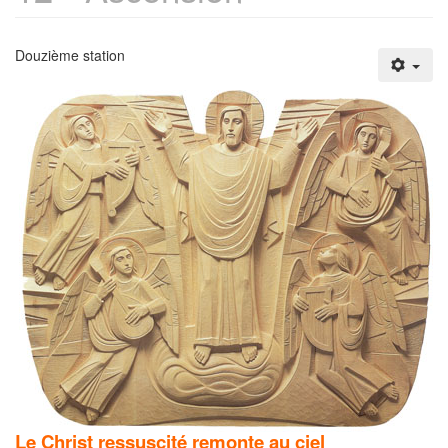
Douzième station
Le Christ ressuscité remonte au ciel