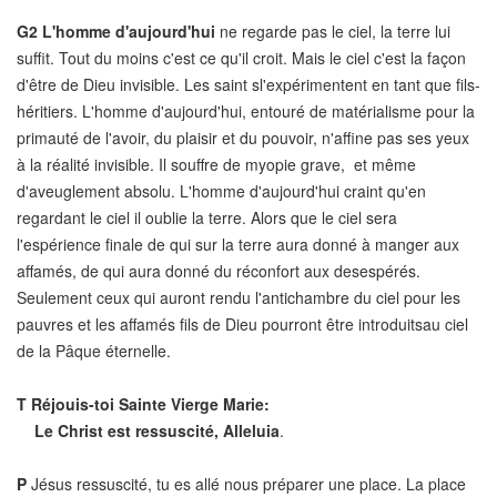
G2
L'homme d'aujourd'hui
ne regarde pas le ciel, la terre lui
suffit. Tout du moins c'est ce qu'il croit. Mais le ciel c'est la façon
d'être de Dieu invisible. Les saint sl'expérimentent en tant que fils-
héritiers. L'homme d'aujourd'hui, entouré de matérialisme pour la
primauté de l'avoir, du plaisir et du pouvoir, n'affine pas ses yeux
à la réalité invisible. Il souffre de myopie grave, et même
d'aveuglement absolu. L'homme d'aujourd'hui craint qu'en
regardant le ciel il oublie la terre. Alors que le ciel sera
l'espérience finale de qui sur la terre aura donné à manger aux
affamés, de qui aura donné du réconfort aux desespérés.
Seulement ceux qui auront rendu l'antichambre du ciel pour les
pauvres et les affamés fils de Dieu pourront être introduitsau ciel
de la Pâque éternelle.
T
Réjouis-toi Sainte Vierge Marie:
Le Christ est ressuscité, Alleluia
.
P
Jésus ressuscité, tu es allé nous préparer une place. La place