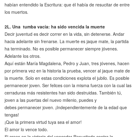
habían entendido la Escritura: que él había de resucitar de entre
los muertos
.
2L.
Una tumba vacía: ha sido vencida la muerte
Decir juventud es decir correr en la vida, sin detenerse. Andar
hacia adelante sin frenarse. La muerte es jaque mate, la partida
ha terminado. No es posible permanecer siempre jóvenes.
Adelante los otros.
Aquí están María Magdalena, Pedro y Juan, tres jóvenes, hacen
por primera vez en la historia la prueba, vencer al jaque mate de
la muerte. Solo en estas condiciones explota el jubilo. Es posible
permanecer joven. Ser felices con la misma fuerza con la cual las
cerraduras más resistentes han sido destruidas. También tú,
joven a las puertas del nuevo milenio, puedes y
debes permanecer joven. ¡Independientemente de la edad que
tengas!
¡Que la primera virtud tuya sea el amor!
El amor lo vence todo.
Si crees en la victoria del vencedor Resucitado contra la