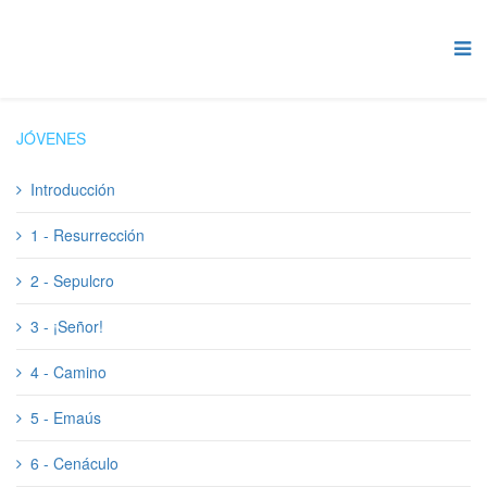
JÓVENES
Introducción
1 - Resurrección
2 - Sepulcro
3 - ¡Señor!
4 - Camino
5 - Emaús
6 - Cenáculo