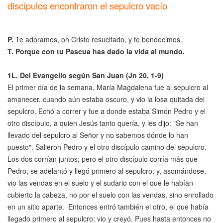
discípulos encontraron el sepulcro vacío
P
.
Te adoramos, oh Cristo resucitado, y te bendecimos.
T. Porque con tu Pascua has dado la vida al mundo.
1L.
Del Evangelio según San Juan (Jn 20, 1-9)
El primer día de la semana, María Magdalena fue al sepulcro al
amanecer, cuando aún estaba oscuro, y vio la losa quitada del
sepulcro. Echó a correr y fue a donde estaba Simón Pedro y el
otro discípulo, a quien Jesús tanto quería, y les dijo: "Se han
llevado del sepulcro al Señor y no sabemos dónde lo han
puesto". Salieron Pedro y el otro discípulo camino del sepulcro.
Los dos corrían juntos; pero el otro discípulo corría más que
Pedro; se adelantó y llegó primero al sepulcro; y, asomándose,
vio las vendas en el suelo y el sudario con el que le habían
cubierto la cabeza, no por el suelo con las vendas, sino enrollado
en un sitio aparte. Entonces entró también el otro, el que había
llegado primero al sepulcro; vio y creyó. Pues hasta entonces no