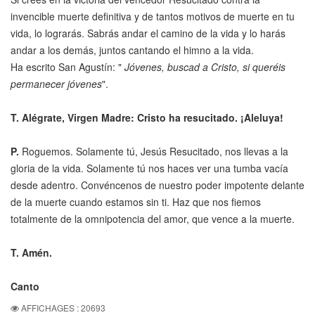
invencible muerte definitiva y de tantos motivos de muerte en tu
vida, lo lograrás. Sabrás andar el camino de la vida y lo harás
andar a los demás, juntos cantando el himno a la vida.
Ha escrito San Agustín: "
Jóvenes, buscad a Cristo, si queréis
permanecer jóvenes
".
T. Alégrate, Virgen Madre: Cristo ha resucitado. ¡Aleluya!
P.
Roguemos. Solamente tú, Jesús Resucitado, nos llevas a la
gloria de la vida. Solamente tú nos haces ver una tumba vacía
desde adentro. Convéncenos de nuestro poder impotente delante
de la muerte cuando estamos sin ti. Haz que nos fiemos
totalmente de la omnipotencia del amor, que vence a la muerte.
T. Amén.
Canto
AFFICHAGES : 20693