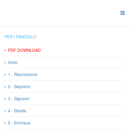
PER I FANCIULLI
PDF DOWNLOAD
Inizio
1 - Risurrezione
2 - Sepolcro
3 - Signore!
4 - Strada
5 - Emmaus