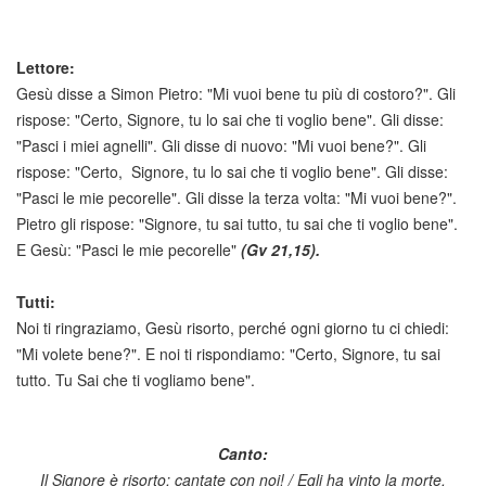
Lettore:
Gesù disse a Simon Pietro: "Mi vuoi bene tu più di costoro?". Gli
rispose: "Certo, Signore, tu lo sai che ti voglio bene". Gli disse:
"Pasci i miei agnelli". Gli disse di nuovo: "Mi vuoi bene?". Gli
rispose: "Certo, Signore, tu lo sai che ti voglio bene". Gli disse:
"Pasci le mie pecorelle". Gli disse la terza volta: "Mi vuoi bene?".
Pietro gli rispose: "Signore, tu sai tutto, tu sai che ti voglio bene".
E Gesù: "Pasci le mie pecorelle"
(Gv 21,15).
Tutti:
Noi ti ringraziamo, Gesù risorto, perché ogni giorno tu ci chiedi:
"Mi volete bene?". E noi ti rispondiamo: "Certo, Signore, tu sai
tutto. Tu Sai che ti vogliamo bene".
Canto:
Il Signore è risorto: cantate con noi! / Egli ha vinto la morte,