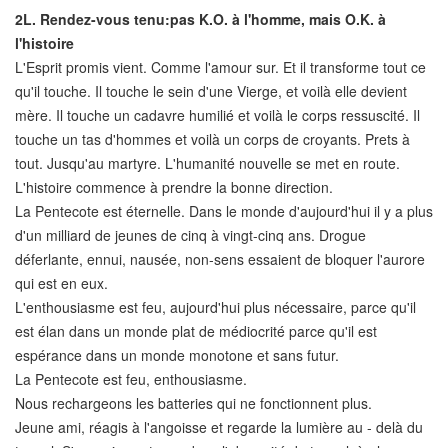
2L.
Rendez-vous tenu:pas K.O. à l'homme, mais O.K. à
l'histoire
L'Esprit promis vient. Comme l'amour sur. Et il transforme tout ce
qu'il touche. Il touche le sein d'une Vierge, et voilà elle devient
mère. Il touche un cadavre humilié et voilà le corps ressuscité. Il
touche un tas d'hommes et voilà un corps de croyants. Prets à
tout. Jusqu'au martyre. L'humanité nouvelle se met en route.
L'histoire commence à prendre la bonne direction.
La Pentecote est éternelle. Dans le monde d'aujourd'hui il y a plus
d'un milliard de jeunes de cinq à vingt-cinq ans. Drogue
déferlante, ennui, nausée, non-sens essaient de bloquer l'aurore
qui est en eux.
L'enthousiasme est feu, aujourd'hui plus nécessaire, parce qu'il
est élan dans un monde plat de médiocrité parce qu'il est
espérance dans un monde monotone et sans futur.
La Pentecote est feu, enthousiasme.
Nous rechargeons les batteries qui ne fonctionnent plus.
Jeune ami, réagis à l'angoisse et regarde la lumière au - delà du