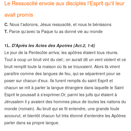
Le Ressuscité envoie aux disciples l'Esprit qu'il leur
avait promis
C.
Nous t'adorons, Jésus ressuscité, et nous te bénissons
T.
Parce qu'avec ta Paque tu as donné vie au monde
1L.
D'Après les Actes des Apotres (Act.2, 1-6)
Le jour de la Pentecôte arriva; les apôtres étaient tous réunis.
Tout à coup un bruit vint du ciel:; on aurait dit un vent violent et ce
bruit remplit toute la maison où ils se trouvaient. Alors ils virent
paraître comme des langues de feu, qui se séparèrent pour se
poser sur chacun d'eux. Ils furent remplis du saint Esprit et
chacun se mit à parler la langue étrangère dans laquelle le Saint
Esprit le poussait à s'exprimer.Or, parmi les juifs qui étaient à
Jérusalem il y avaient des hommes pieux de toutes les nations du
monde (romain). Au bruit qui se fit entendre, une grande foule
accourut, et bientôt chacun fut très étonné d'entendre les Apôtres
parler dans sa propre langue.