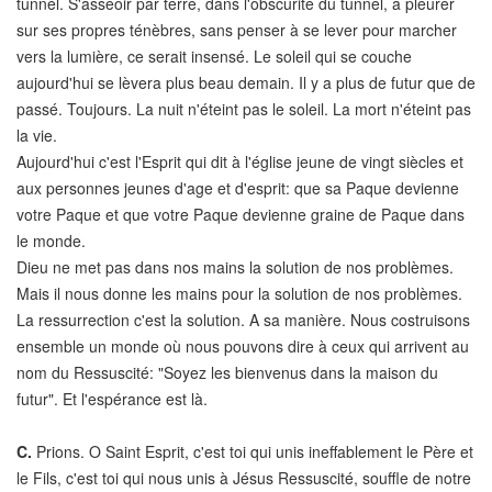
tunnel. S'asseoir par terre, dans l'obscurité du tunnel, à pleurer
sur ses propres ténèbres, sans penser à se lever pour marcher
vers la lumière, ce serait insensé. Le soleil qui se couche
aujourd'hui se lèvera plus beau demain. Il y a plus de futur que de
passé. Toujours. La nuit n'éteint pas le soleil. La mort n'éteint pas
la vie.
Aujourd'hui c'est l'Esprit qui dit à l'église jeune de vingt siècles et
aux personnes jeunes d'age et d'esprit: que sa Paque devienne
votre Paque et que votre Paque devienne graine de Paque dans
le monde.
Dieu ne met pas dans nos mains la solution de nos problèmes.
Mais il nous donne les mains pour la solution de nos problèmes.
La ressurrection c'est la solution. A sa manière. Nous costruisons
ensemble un monde où nous pouvons dire à ceux qui arrivent au
nom du Ressuscité: "Soyez les bienvenus dans la maison du
futur". Et l'espérance est là.
C.
Prions. O Saint Esprit, c'est toi qui unis ineffablement le Père et
le Fils, c'est toi qui nous unis à Jésus Ressuscité, souffle de notre