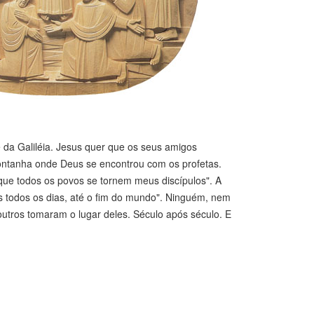
da Galiléia. Jesus quer que os seus amigos
ntanha onde Deus se encontrou com os profetas.
ue todos os povos se tornem meus discípulos". A
s todos os dias, até o fim do mundo". Ninguém, nem
tros tomaram o lugar deles. Século após século. E