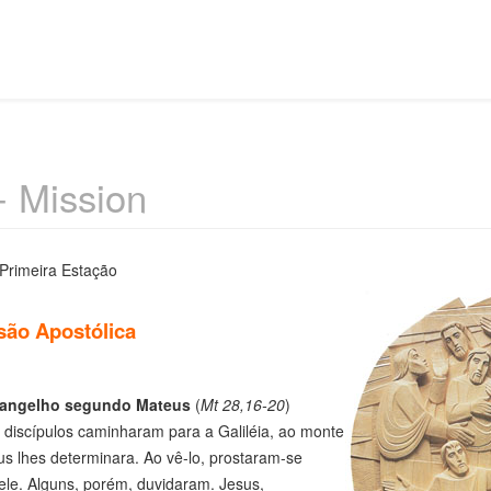
- Mission
Primeira Estação
são Apostólica
angelho segundo Mateus
(
Mt 28,16-20
)
discípulos caminharam para a Galiléia, ao monte
s lhes determinara. Ao vê-lo, prostaram-se
ele. Alguns, porém, duvidaram. Jesus,