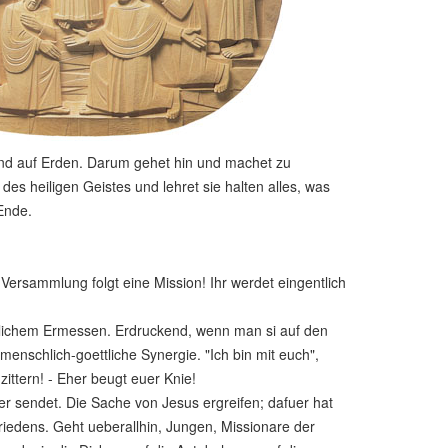
 und auf Erden. Darum gehet hin und machet zu
es heiligen Geistes und lehret sie halten alles, was
Ende.
ersammlung folgt eine Mission! Ihr werdet eingentlich
lichem Ermessen. Erdruckend, wenn man si auf den
enschlich-goettliche Synergie. "Ich bin mit euch",
ittern! - Eher beugt euer Knie!
ter sendet. Die Sache von Jesus ergreifen; dafuer hat
Friedens. Geht ueberallhin, Jungen, Missionare der