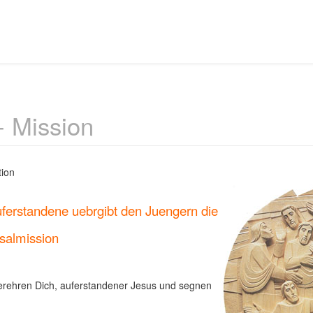
- Mission
tion
ferstandene uebrgibt den Juengern die
salmission
erehren Dich, auferstandener Jesus und segnen