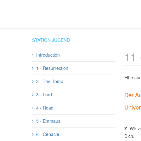
STATION JUGEND
11 
Introduction
1 - Resurrection
Elfte sta
2 - The Tomb
Der Au
3 - Lord
Univer
4 - Road
5 - Emmaus
Z.
Wir v
6 - Cenacle
Dich.