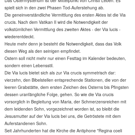
Das Ostermysterium ist der Mittelpunkt von Christi Leben. Es
spielt sich in den zwei Phasen Tod-Auferstehung ab.
Die geneinverständliche Vermittlung des ersten Aktes ist die Via
crucis. Nach dem Vatikan II wird die Notwendigkeit der
volkstümlichen Vermittlung des zweiten Aktes - der Via lucis -
wiederentdeckt.
Heute mehr denn je besteht die Notwendigkeit, dass das Volk
diesen Weg als den seinigen empfindet.
Ostern soll nicht mehr nur einen Festtag im Kalender bedeuten,
sondern einen Lebensstil.
Die Via lucis bietet sich als zur Via crucis symmetrisch dar:
vierzehn, den Bibelstellen entsprechende Stationen, die von der
leeren Grabstätte, dem ersten Zeichen des Osterns bis Pfingsten
dessen uranfängliche Folge, gehen. So wie die Via crucis
vorsorglich in Begleitung von Maria, der Schmerzensreichen mit
dem leidenden Sohn, vorgezeichnet worden ist, so bleibt die
Jesusmutter auf der Via lucis bei uns, die Getröstete mit dem
Auferstandenen Sohn.
Seit Jahrhunderten hat die Kirche die Antiphone "Regina coeli