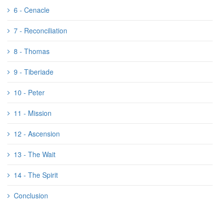
6 - Cenacle
7 - Reconciliation
8 - Thomas
9 - Tiberiade
10 - Peter
11 - Mission
12 - Ascension
13 - The Wait
14 - The Spirit
Conclusion