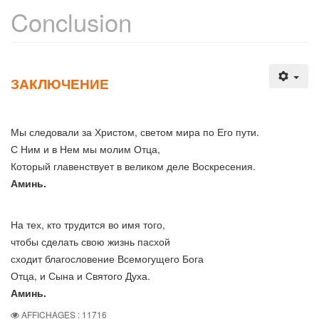
Conclusion
ЗАКЛЮЧЕНИЕ
Мы следовали за Христом, светом мира по Его пути.
С Ним и в Нем мы молим Отца,
Который главенствует в великом деле Воскресения.
Аминь.
На тех, кто трудится во имя того,
чтобы сделать свою жизнь пасхой
сходит благословение Всемогущего Бога
Отца, и Сына и Святого Духа.
Аминь.
AFFICHAGES : 11716