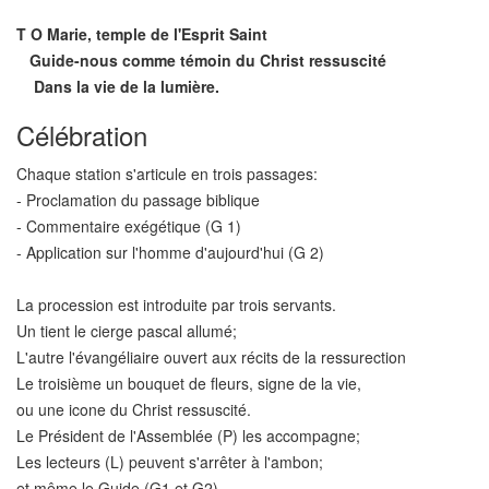
T
O Marie, temple de l'Esprit Saint
Guide-nous comme témoin du Christ ressuscité
Dans la vie de la lumière.
Célébration
Chaque station s'articule en trois passages:
- Proclamation du passage biblique
- Commentaire exégétique (G 1)
- Application sur l'homme d'aujourd'hui (G 2)
La procession est introduite par trois servants.
Un tient le cierge pascal allumé;
L'autre l'évangéliaire ouvert aux récits de la ressurection
Le troisième un bouquet de fleurs, signe de la vie,
ou une icone du Christ ressuscité.
Le Président de l'Assemblée (P) les accompagne;
Les lecteurs (L) peuvent s'arrêter à l'ambon;
et même le Guide (G1 et G2).