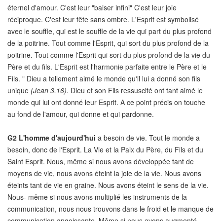
éternel d'amour. C'est leur "baiser infini" C'est leur joie
réciproque. C'est leur fête sans ombre. L'Esprit est symbolisé
avec le souffle, qui est le souffle de la vie qui part du plus profond
de la poitrine. Tout comme l'Esprit, qui sort du plus profond de la
poitrine. Tout comme l'Esprit qui sort du plus profond de la vie du
Père et du fils. L'Esprit est l'harmonie parfaite entre le Père et le
Fils. " Dieu a tellement aimé le monde qu'il lui a donné son fils
unique
(Jean 3,16)
. Dieu et son Fils ressuscité ont tant aimé le
monde qui lui ont donné leur Esprit. A ce point précis on touche
au fond de l'amour, qui donne et qui pardonne.
G2
L'homme d'aujourd'hui
a besoin de vie. Tout le monde a
besoin, donc de l'Esprit. La Vie et la Paix du Père, du Fils et du
Saint Esprit. Nous, même si nous avons développée tant de
moyens de vie, nous avons éteint la joie de la vie. Nous avons
éteints tant de vie en graine. Nous avons éteint le sens de la vie.
Nous- même si nous avons multiplié les instruments de la
communication, nous nous trouvons dans le froid et le manque de
communication angoissante. Même si nous avons augmenté