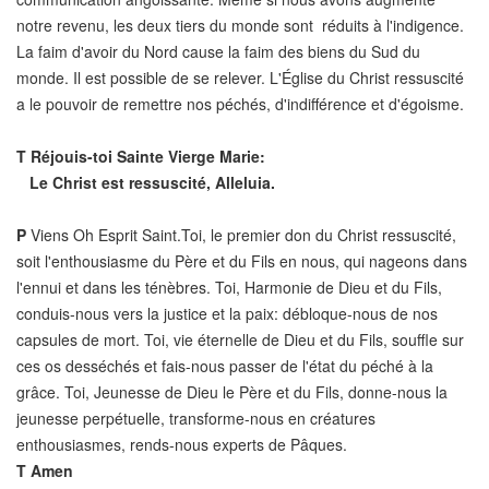
notre revenu, les deux tiers du monde sont réduits à l'indigence.
La faim d'avoir du Nord cause la faim des biens du Sud du
monde. Il est possible de se relever. L'Église du Christ ressuscité
a le pouvoir de remettre nos péchés, d'indifférence et d'égoisme.
T
Réjouis-toi Sainte Vierge Marie:
Le Christ est ressuscité, Alleluia.
P
Viens Oh Esprit Saint.Toi, le premier don du Christ ressuscité,
soit l'enthousiasme du Père et du Fils en nous, qui nageons dans
l'ennui et dans les ténèbres. Toi, Harmonie de Dieu et du Fils,
conduis-nous vers la justice et la paix: débloque-nous de nos
capsules de mort. Toi, vie éternelle de Dieu et du Fils, souffle sur
ces os desséchés et fais-nous passer de l'état du péché à la
grâce. Toi, Jeunesse de Dieu le Père et du Fils, donne-nous la
jeunesse perpétuelle, transforme-nous en créatures
enthousiasmes, rends-nous experts de Pâques.
T
Amen