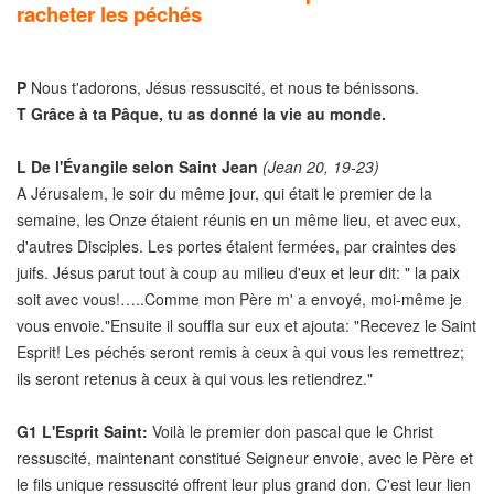
racheter les péchés
P
Nous t'adorons, Jésus ressuscité, et nous te bénissons.
T
Grâce à ta Pâque, tu as donné la vie au monde.
L
De l'Évangile selon Saint Jean
(Jean 20, 19-23)
A Jérusalem, le soir du même jour, qui était le premier de la
semaine, les Onze étaient réunis en un même lieu, et avec eux,
d'autres Disciples. Les portes étaient fermées, par craintes des
juifs. Jésus parut tout à coup au milieu d'eux et leur dit: " la paix
soit avec vous!…..Comme mon Père m' a envoyé, moi-même je
vous envoie."Ensuite il souffla sur eux et ajouta: "Recevez le Saint
Esprit! Les péchés seront remis à ceux à qui vous les remettrez;
ils seront retenus à ceux à qui vous les retiendrez."
G1
L'Esprit Saint:
Voilà le premier don pascal que le Christ
ressuscité, maintenant constitué Seigneur envoie, avec le Père et
le fils unique ressuscité offrent leur plus grand don. C'est leur lien