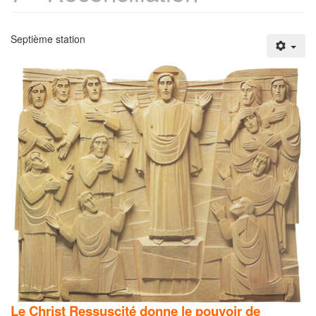
Septième station
Le Christ Ressuscité donne le pouvoir de