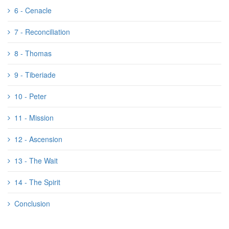
6 - Cenacle
7 - Reconciliation
8 - Thomas
9 - Tiberiade
10 - Peter
11 - Mission
12 - Ascension
13 - The Wait
14 - The Spirit
Conclusion