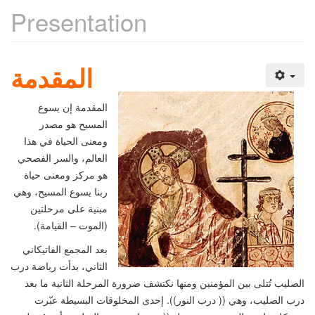
Presentation
المقدمة
المقدمة
إن يسوع
المسيح هو مصدر
ومعنى الحياة في هذا
العالم، والسر الفصحي
هو مركز ومعنى حياة
ربنا يسوع المسيح، وهي
مبنية على مرحلتين
(الموت – القيامة).
بعد المجمع الفاتيكاني
الثاني، بدأت رياضة درب
الصليب تُتلى بين المؤمنين ومنها نكتشف ضرورة المرحلة الثانية ما بعد
درب الصليب، وهي
((
درب النور
))
. إحدى المخلوقات البسيطة عبّرت