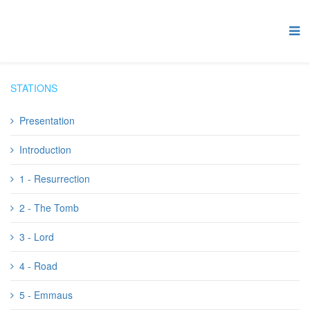
STATIONS
Presentation
Introduction
1 - Resurrection
2 - The Tomb
3 - Lord
4 - Road
5 - Emmaus