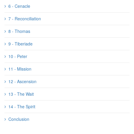
6 - Cenacle
7 - Reconciliation
8 - Thomas
9 - Tiberiade
10 - Peter
11 - Mission
12 - Ascension
13 - The Wait
14 - The Spirit
Conclusion