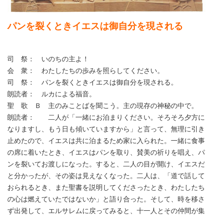
パンを裂くときイエスは御自分を現される
司 祭： いのちの主よ！
会 衆： わたしたちの歩みを照らしてください。
司 祭： パンを裂くときイエスは御自分を現される。
朗読者： ルカによる福音。
聖 歌 Ｂ 主のみことばを聞こう。主の現存の神秘の中で。
朗読者： 二人が「一緒にお泊まりください。そろそろ夕方に
なりますし、もう日も傾いていますから」と言って、無理に引き
止めたので、イエスは共に泊まるため家に入られた。一緒に食事
の席に着いたとき、イエスはパンを取り、賛美の祈りを唱え、パ
ンを裂いてお渡しになった。すると、二人の目が開け、イエスだ
と分かったが、その姿は見えなくなった。二人は、「道で話して
おられるとき、また聖書を説明してくださったとき、わたしたち
の心は燃えていたではないか」と語り合った。そして、時を移さ
ず出発して、エルサレムに戻ってみると、十一人とその仲間が集