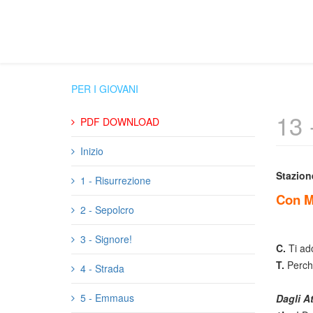
PER I GIOVANI
13 
PDF DOWNLOAD
Inizio
Stazion
1 - Risurrezione
Con Ma
2 - Sepolcro
3 - Signore!
C.
Ti ad
T.
Perch
4 - Strada
5 - Emmaus
Dagli At