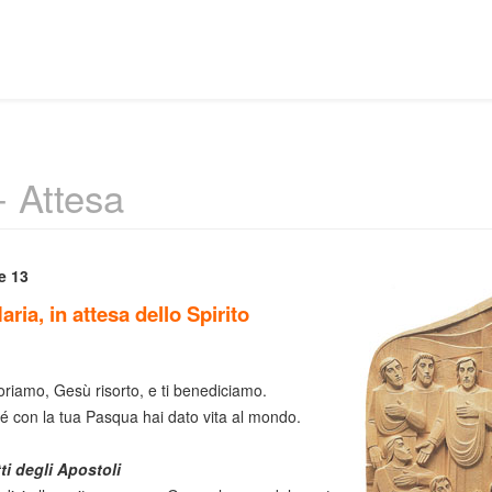
- Attesa
e 13
ria, in attesa dello Spirito
oriamo, Gesù risorto, e ti benediciamo.
é con la tua Pasqua hai dato vita al mondo.
ti degli Apostoli