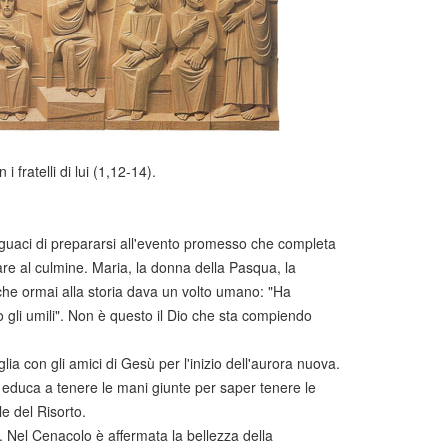
fratelli di lui (1,12-14).
seguaci di prepararsi all'evento promesso che completa
are al culmine. Maria, la donna della Pasqua, la
 che ormai alla storia dava un volto umano: "Ha
o gli umili". Non è questo il Dio che sta compiendo
a con gli amici di Gesù per l'inizio dell'aurora nuova.
 educa a tenere le mani giunte per saper tenere le
le del Risorto.
. Nel Cenacolo è affermata la bellezza della