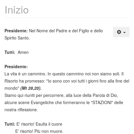
Inizio
Presidente:
Nel Nome del Padre e del Figlio e dello
Spirito Santo.
Tutti:
Amen
Presidente:
La vita è un cammino. In questo cammino noi non siamo soli. Il
Risorto ha promesso: "Io sono con voi tutti i giorni fino alla fine del
mondo"
(Mt 28,20).
Siamo qui riuniti per percorrere, alla luce della Parola di Dio,
alcune scene Evangeliche che formeranno le "STAZIONI" delle
nostra riflessione.
Tutti:
E' risorto! Esulta il cuore
E' risorto! Più non muore.