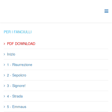
PER I FANCIULLI
PDF DOWNLOAD
Inizio
1 - Risurrezione
2 - Sepolcro
3 - Signore!
4 - Strada
5 - Emmaus