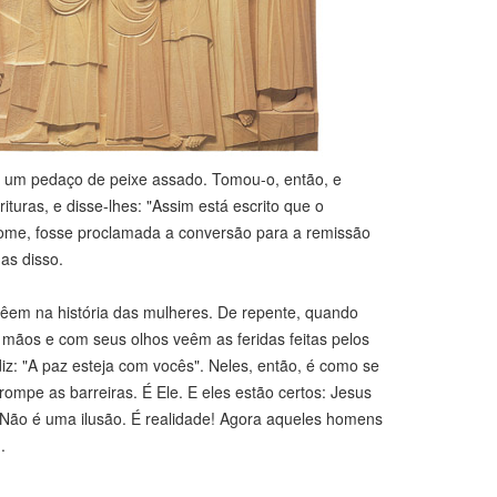
 um pedaço de peixe assado. Tomou-o, então, e
uras, e disse-lhes: "Assim está escrito que o
 nome, fosse proclamada a conversão para a remissão
as disso.
em na história das mulheres. De repente, quando
mãos e com seus olhos veêm as feridas feitas pelos
: "A paz esteja com vocês". Neles, então, é como se
mpe as barreiras. É Ele. E eles estão certos: Jesus
. Não é uma ilusão. É realidade! Agora aqueles homens
.