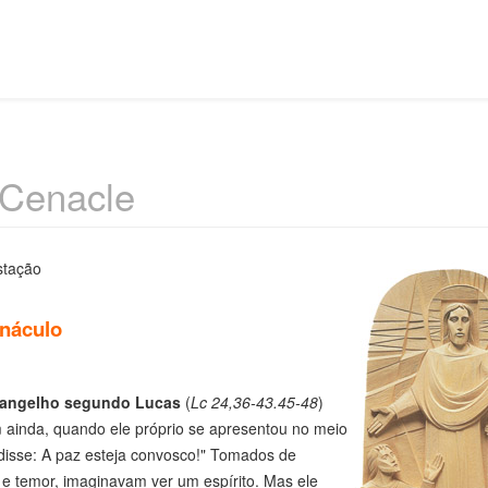
 Cenacle
stação
náculo
angelho segundo Lucas
(
Lc 24,36-43.45-48
)
 ainda, quando ele próprio se apresentou no meio
disse: A paz esteja convosco!" Tomados de
e temor, imaginavam ver um espírito. Mas ele