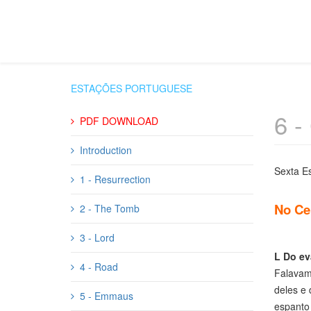
ESTAÇÕES PORTUGUESE
6 -
PDF DOWNLOAD
Introduction
Sexta E
1 - Resurrection
No Ce
2 - The Tomb
3 - Lord
L
Do ev
4 - Road
Falavam
deles e 
5 - Emmaus
espanto 