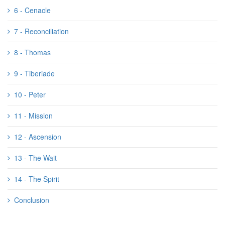
6 - Cenacle
7 - Reconciliation
8 - Thomas
9 - Tiberiade
10 - Peter
11 - Mission
12 - Ascension
13 - The Wait
14 - The Spirit
Conclusion