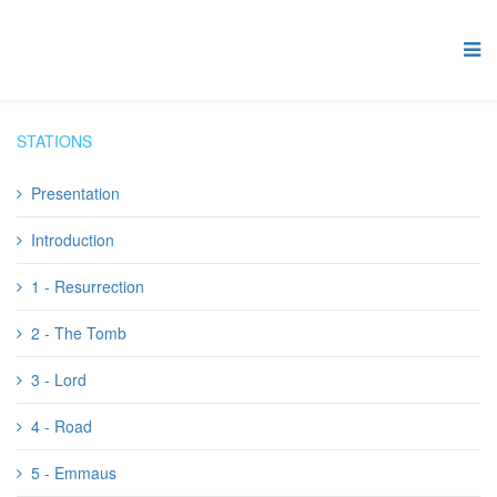
STATIONS
Presentation
Introduction
1 - Resurrection
2 - The Tomb
3 - Lord
4 - Road
5 - Emmaus