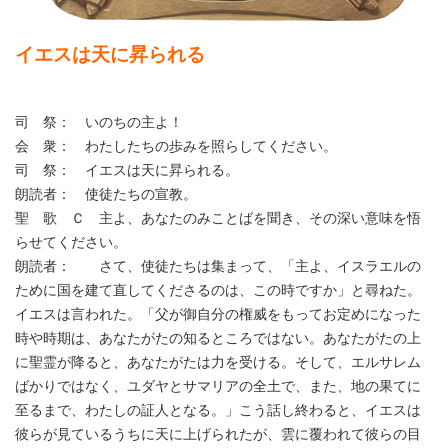
イエスは天に昇られる
司 祭： いのちの主よ！
会 衆： わたしたちの歩みを照らしてください。
司 祭： イエスは天に昇られる。
朗読者： 使徒たちの宣教。
聖 歌 Ｃ 主よ、あなたのみことばを聞き、その深い意味を悟
らせてください。
朗読者： さて、使徒たちは集まって、「主よ、イスラエルの
ために国を建て直してくださるのは、この時ですか」と尋ねた。
イエスは言われた。「父が御自分の権威をもってお定めになった
時や時期は、あなたがたの知るところではない。あなたがたの上
に聖霊が降ると、あなたがたは力を受ける。そして、エルサレム
ばかりではなく、ユダヤとサマリアの全土で、また、地の果てに
至るまで、わたしの証人となる。」こう話し終わると、イエスは
彼らが見ているうちに天に上げられたが、雲に覆われて彼らの目