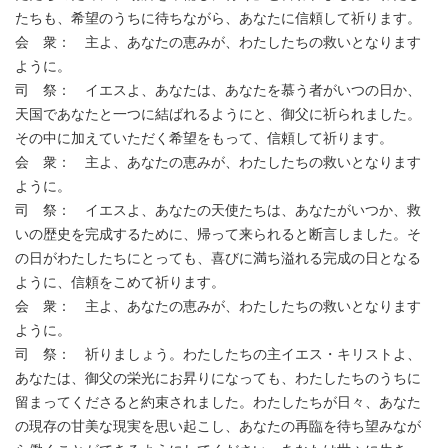
たちも、希望のうちに待ちながら、あなたに信頼して祈ります。
会 衆： 主よ、あなたの恵みが、わたしたちの救いとなります
ように。
司 祭： イエスよ、あなたは、あなたを慕う者がいつの日か、
天国であなたと一つに結ばれるようにと、御父に祈られました。
その中に加えていただく希望をもって、信頼して祈ります。
会 衆： 主よ、あなたの恵みが、わたしたちの救いとなります
ように。
司 祭： イエスよ、あなたの天使たちは、あなたがいつか、救
いの歴史を完成するために、帰って来られると断言しました。そ
の日がわたしたちにとっても、喜びに満ち溢れる完成の日となる
ように、信頼をこめて祈ります。
会 衆： 主よ、あなたの恵みが、わたしたちの救いとなります
ように。
司 祭： 祈りましょう。わたしたちの主イエス・キリストよ、
あなたは、御父の栄光にお昇りになっても、わたしたちのうちに
留まってくださると約束されました。わたしたちが日々、あなた
の現存の甘美な現実を思い起こし、あなたの再臨を待ち望みなが